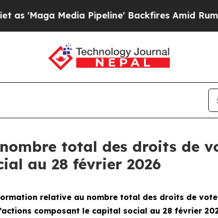
Maga Media Pipeline' Backfires Amid Rumors Tru
nombre total des droits de vo
ial au 28 février 2026
ormation relative au nombre total des droits de vot
’actions composant le capital social au 28 février 20