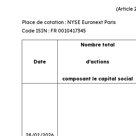
(Article
Place de cotation : NYSE Euronext Paris
Code ISIN : FR 0010417345
Nombre total
Date
d’actions
composant le capital social
28/02/2026