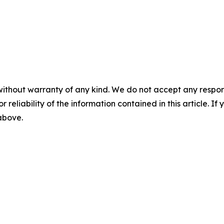
without warranty of any kind. We do not accept any responsib
r reliability of the information contained in this article. I
 above.