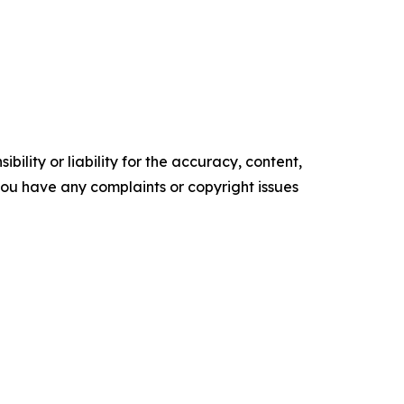
ility or liability for the accuracy, content,
f you have any complaints or copyright issues