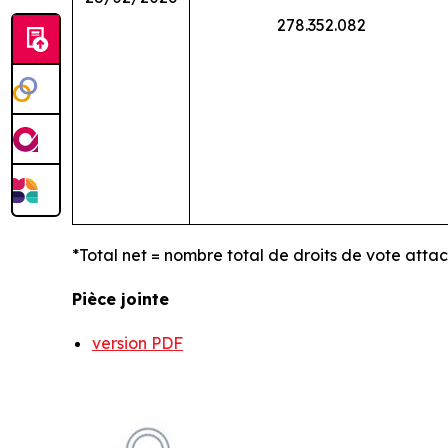
278.352.082
*Total net = nombre total de droits de vote atta
Pièce jointe
version PDF