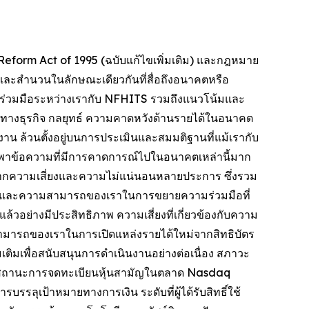
eform Act of 1995 (ฉบับแก้ไขเพิ่มเติม) และกฎหมาย
นี้และสำนวนในลักษณะเดียวกันที่สื่อถึงอนาคตหรือ
วามร่วมมือระหว่างเรากับ NFHITS รวมถึงแนวโน้มและ
างธุรกิจ กลยุทธ์ ความคาดหวังด้านรายได้ในอนาคต
าน ล้วนตั้งอยู่บนการประเมินและสมมติฐานที่แม้เรากับ
ึ่งพาข้อความที่มีการคาดการณ์ไปในอนาคตเหล่านี้มาก
ลมาจากความเสี่ยงและความไม่แน่นอนหลายประการ ซึ่งรวม
TS และความสามารถของเราในการขยายความร่วมมือที่
วอย่างมีประสิทธิภาพ ความเสี่ยงที่เกี่ยวข้องกับความ
สามารถของเราในการเปิดแหล่งรายได้ใหม่จากสิทธิบัตร
เติมเพื่อสนับสนุนการดำเนินงานอย่างต่อเนื่อง สภาวะ
ษาสถานะการจดทะเบียนหุ้นสามัญในตลาด Nasdaq
เป้าหมายทางการเงิน ระดับที่ผู้ได้รับสิทธิ์ใช้