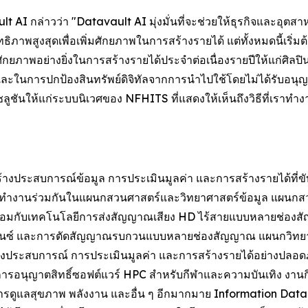
t AI กล่าวว่า "Datavault AI มุ่งมั่นที่จะช่วยให้ธุรกิจและอุ
ิภาพสูงสุดเพื่อเพิ่มศักยภาพในการสร้างรายได้ แต่ทั้งหมดนี้เริ่
ภาพอย่างยิ่งในการสร้างรายได้ประจำต่อเนื่องรายปีให้แก่ศิลปิน
ละในการปกป้องสินทรัพย์ดิจิทัลจากการนำไปใช้โดยไม่ได้รับอ
โซลูชันให้แก่ระบบนิเวศของ NFHITS ที่แสดงให้เห็นถึงวิธีที่เรา
างประสบการณ์ข้อมูล การประเมินมูลค่า และการสร้างรายได้ที่ข
รทำงานร่วมกันในแผนกสวนศาสตร์และวิทยาศาสตร์ข้อมูล แผนกส
พร้อมกับเทคโนโลยีการส่งสัญญาณเสียง HD ไร้สายแบบหลายช่องส
โครไนซ์ และการตัดสัญญาณรบกวนแบบหลายช่องสัญญาณ แผนกวิท
ลเชิงประสบการณ์ การประเมินมูลค่า และการสร้างรายได้อย่างปล
ารอนุญาตสิทธิ์ซอฟต์แวร์ HPC สำหรับกีฬาและความบันเทิง งาน
การดูแลสุขภาพ พลังงาน และอื่น ๆ อีกมากมาย Information Data