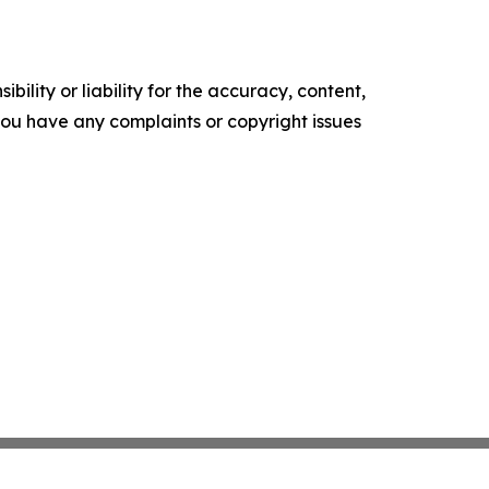
ility or liability for the accuracy, content,
f you have any complaints or copyright issues