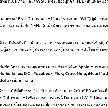
 และสิทธิในชื่อ ภาพ และลักษณะเฉพาะของบุคคล (NIL) บนแพลตฟ
ผ่านทาง IBN – Datavault AI Inc. (Nasdaq: DVLT) ผู้นำด้าน
ด้เริ่มความร่วมมือกับ NFHITS เพื่อพัฒนาเครือข่ายการเผยแพร่เพล
sh มีพันธกิจที่จะนำพาอุตสาหกรรมเพลงและภาพยนตร์เข้าสู่ยุคใหม
 ผู้สร้างภาพยนตร์ ผู้สร้างสรรค์ และผู้ประกอบการทั่วโลก ด้วยเค
Music Dash ครอบคลุมแพลตฟอร์มต่าง ๆ ได้แก่ Apple Music และ
etherlands, DiGi, Facebook, Flow, GraceNote, iHeartRadi
idal และอีกมากมาย
ร้างรายได้ที่ยุติธรรม โปร่งใส และทำงานแบบอัตโนมัติ โดยขับเค
นของ Datavault AI เพื่อเร่งกระบวนการนี้ Datavault AI ยังได้ผ
และสิทธิ์ในผลงานเพลง ปกป้องค่าลิขสิทธิ์ ลดการละเมิดลิขสิทธ