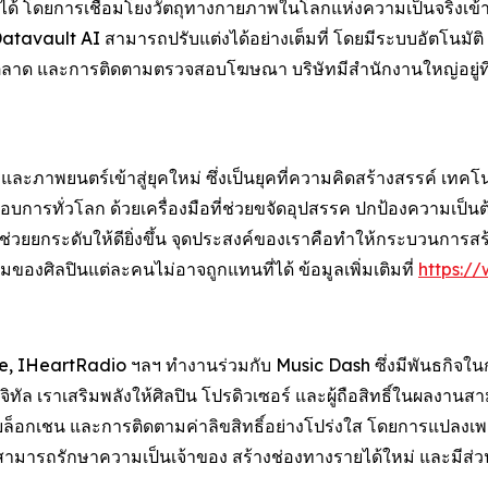
 โดยการเชื่อมโยงวัตถุทางกายภาพในโลกแห่งความเป็นจริงเข้ากับวั
tavault AI สามารถปรับแต่งได้อย่างเต็มที่ โดยมีระบบอัตโนมัติ
ด และการติดตามตรวจสอบโฆษณา บริษัทมีสำนักงานใหญ่อยู่ที่เมืองฟ
ภาพยนตร์เข้าสู่ยุคใหม่ ซึ่งเป็นยุคที่ความคิดสร้างสรรค์ เทคโ
ระกอบการทั่วโลก ด้วยเครื่องมือที่ช่วยขจัดอุปสรรค ปกป้องความเป็น
่ช่วยยกระดับให้ดียิ่งขึ้น จุดประสงค์ของเราคือทำให้กระบวนการสร้
รรมของศิลปินแต่ละคนไม่อาจถูกแทนที่ได้ ข้อมูลเพิ่มเติมที่
https://
, IHeartRadio ฯลฯ ทำงานร่วมกับ Music Dash ซึ่งมีพันธกิจใ
จิทัล เราเสริมพลังให้ศิลปิน โปรดิวเซอร์ และผู้ถือสิทธิ์ในผล
บนบล็อกเชน และการติดตามค่าลิขสิทธิ์อย่างโปร่งใส โดยการแปลงเพ
ามารถรักษาความเป็นเจ้าของ สร้างช่องทางรายได้ใหม่ และมีส่วนร