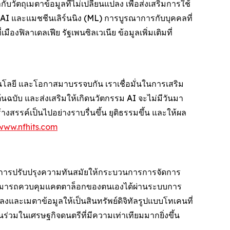
ตถุเมตาข้อมูลที่ไม่เปลี่ยนแปลง เพื่อส่งเสริมการใช้
 AI และแมชชีนเลิร์นนิง (ML) การบูรณาการกับบุคคลที่
ิลาเดลเฟีย รัฐเพนซิลเวเนีย ข้อมูลเพิ่มเติมที่
นโลยี และโอกาสมาบรรจบกัน เราเชื่อมั่นในการเสริม
ต้นฉบับ และส่งเสริมให้เกิดนวัตกรรม AI จะไม่มีวันมา
างสรรค์เป็นไปอย่างราบรื่นขึ้น ยุติธรรมขึ้น และให้ผล
www.nfhits.com
นการปรับปรุงความทันสมัยให้กระบวนการการจัดการ
งานสามารถควบคุมแคตตาล็อกของตนเองได้ผ่านระบบการ
ลงและเมตาข้อมูลให้เป็นสินทรัพย์ดิจิทัลรูปแบบโทเคนที่
่วมในเศรษฐกิจดนตรีที่มีความเท่าเทียมมากยิ่งขึ้น