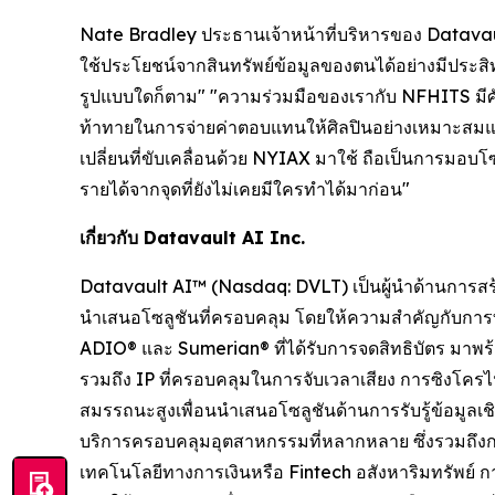
Nate Bradley ประธานเจ้าหน้าที่บริหารของ Datavaul
ใช้ประโยชน์จากสินทรัพย์ข้อมูลของตนได้อย่างมีประสิทธ
รูปแบบใดก็ตาม" "ความร่วมมือของเรากับ NFHITS มีศักย
ท้าทายในการจ่ายค่าตอบแทนให้ศิลปินอย่างเหมาะสมแ
เปลี่ยนที่ขับเคลื่อนด้วย NYIAX มาใช้ ถือเป็นการมอบ
รายได้จากจุดที่ยังไม่เคยมีใครทำได้มาก่อน"
เกี่ยวกับ Datavault AI Inc.
Datavault AI™ (Nasdaq: DVLT) เป็นผู้นำด้านการสร้
นำเสนอโซลูชันที่ครอบคลุม โดยให้ความสำคัญกับกา
ADIO® และ Sumerian® ที่ได้รับการจดสิทธิบัตร มา
รวมถึง IP ที่ครอบคลุมในการจับเวลาเสียง การซิง
สมรรถนะสูงเพื่อนนำเสนอโซลูชันด้านการรับรู้ข้อมู
บริการครอบคลุมอุตสาหกรรมที่หลากหลาย ซึ่งรวมถึงก
เทคโนโลยีทางการเงินหรือ Fintech อสังหาริมทรัพย์ 