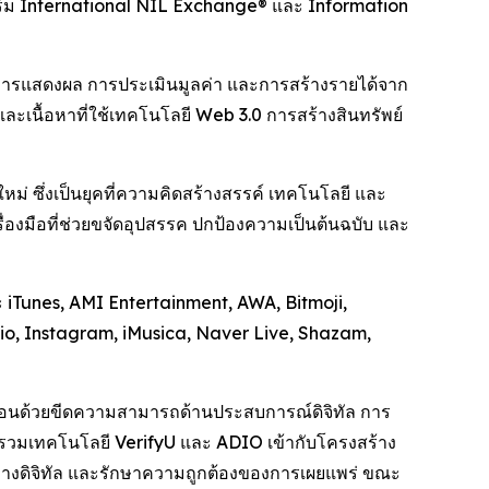
อร์ม International NIL Exchange® และ Information
การแสดงผล การประเมินมูลค่า และการสร้างรายได้จาก
งและเนื้อหาที่ใช้เทคโนโลยี Web 3.0 การสร้างสินทรัพย์
่ ซึ่งเป็นยุคที่ความคิดสร้างสรรค์ เทคโนโลยี และ
รื่องมือที่ช่วยขจัดอุปสรรค ปกป้องความเป็นต้นฉบับ และ
 iTunes, AMI Entertainment, AWA, Bitmoji,
o, Instagram, iMusica, Naver Live, Shazam,
ลื่อนด้วยขีดความสามารถด้านประสบการณ์ดิจิทัล การ
สานรวมเทคโนโลยี VerifyU และ ADIO เข้ากับโครงสร้าง
ิ์ทางดิจิทัล และรักษาความถูกต้องของการเผยแพร่ ขณะ