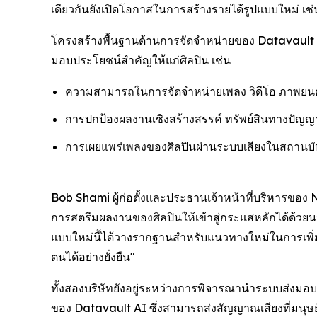
เดียวกันยังเปิดโอกาสในการสร้างรายได้รูปแบบใหม่ เช่น
โครงสร้างพื้นฐานด้านการจัดจำหน่ายของ Datavault 
มอบประโยชน์สำคัญให้แก่ศิลปิน เช่น
ความสามารถในการจัดจำหน่ายเพลง วิดีโอ ภาพยนตร์
การปกป้องผลงานเชิงสร้างสรรค์ ทรัพย์สินทางปัญญา
การเผยแพร่เพลงของศิลปินผ่านระบบเสียงในสถานบั
Bob Shami ผู้ก่อตั้งและประธานเจ้าหน้าที่บริหารของ N
การสตรีมผลงานของศิลปินให้เข้าสู่กระแสหลักได้ด้วยน
แบบใหม่นี้ได้วางรากฐานสำหรับแนวทางใหม่ในการเพิ่
ตนได้อย่างยั่งยืน"
ทั้งสองบริษัทยังอยู่ระหว่างการพิจารณานำระบบส่งมอ
ของ Datavault AI ซึ่งสามารถส่งสัญญาณเสียงที่มนุษย์ไ