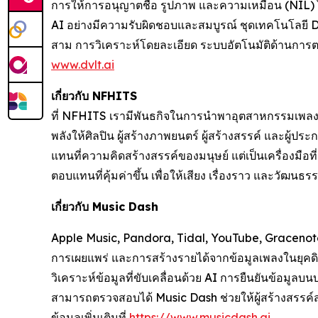
การให้การอนุญาตชื่อ รูปภาพ และความเหมือน (NIL) ได้
AI อย่างมีความรับผิดชอบและสมบูรณ์ ชุดเทคโนโลยี Da
สาม การวิเคราะห์โดยละเอียด ระบบอัตโนมัติด้านการตลา
www.dvlt.ai
เกี่ยวกับ NFHITS
ที่ NFHITS เรามีพันธกิจในการนำพาอุตสาหกรรมเพลงและ
พลังให้ศิลปิน ผู้สร้างภาพยนตร์ ผู้สร้างสรรค์ และผู้ป
แทนที่ความคิดสร้างสรรค์ของมนุษย์ แต่เป็นเครื่องมือที
ตอบแทนที่คุ้มค่าขึ้น เพื่อให้เสียง เรื่องราว และวัฒนธ
เกี่ยวกับ Music Dash
Apple Music, Pandora, Tidal, YouTube, Gracenote
การเผยแพร่ และการสร้างรายได้จากข้อมูลเพลงในยุคดิ
วิเคราะห์ข้อมูลที่ขับเคลื่อนด้วย AI การยืนยันข้อมูล
สามารถตรวจสอบได้ Music Dash ช่วยให้ผู้สร้างสรรค์ส
ข้อมูลเพิ่มเติมที่
https://www.musicdash.ai