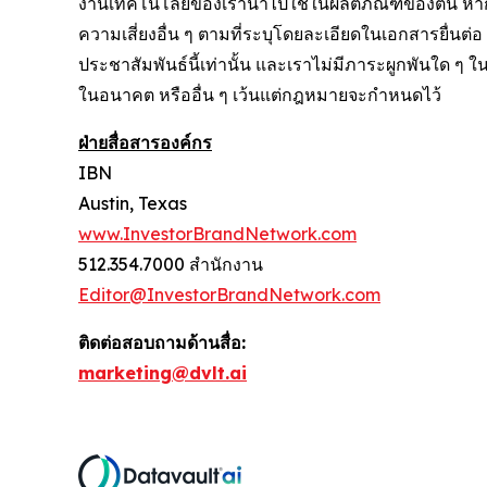
งานเทคโนโลยีของเรานำไปใช้ในผลิตภัณฑ์ของตน หากมี
ความเสี่ยงอื่น ๆ ตามที่ระบุโดยละเอียดในเอกสารยื่นต
ประชาสัมพันธ์นี้เท่านั้น และเราไม่มีภาระผูกพันใด ๆ
ในอนาคต หรืออื่น ๆ เว้นแต่กฎหมายจะกำหนดไว้
ฝ่ายสื่อสารองค์กร
IBN
Austin, Texas
www.InvestorBrandNetwork.com
512.354.7000 สำนักงาน
Editor@InvestorBrandNetwork.com
ติดต่อสอบถามด้านสื่อ:
marketing@dvlt.ai