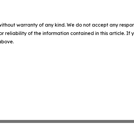
without warranty of any kind. We do not accept any responsib
r reliability of the information contained in this article. I
 above.