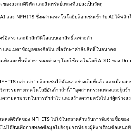
 ของสะสมดิจิทัล และสินทรัพย์เพลงที่แปลงเป็นวัตถุ
AI และ NFHITS ซึ่งผสานเทคโนโลยีบล็อกเชนเข้ากับ AI ได้พลิ
อิสระ และมิวสิกวิดีโอแบบเอกสิทธิ์เฉพาะตัว
 และเมตาข้อมูลของศิลปิน เพื่อรักษาค่าลิขสิทธิ์ในอนาคต
นเทิงและพื้นที่สาธารณะต่าง ๆ โดยใช้เทคโนโลยี ADIO ของ Dat
FHITS กล่าวว่า "บล็อกเชนได้พัฒนาอย่างเต็มที่แล้ว และเมื่อผสาน
วัตกรรมทางเทคโนโลยีอันก้าวล้ำนี้" "อุตสาหกรรมเพลงและผู้สร้าง
มความสามารถในการทำกำไร และสร้างความหวังให้แก่ผู้สร้างสรร
บเพลงดิจิทัลของ NFHITS ไปใช้ในตลาดสำหรับการจับจ่ายซื้อของ 
ม่ได้ยินเพื่อถ่ายทอดข้อมูลไปยังอุปกรณ์ของผู้ฟัง พร้อมข้อเสนอ