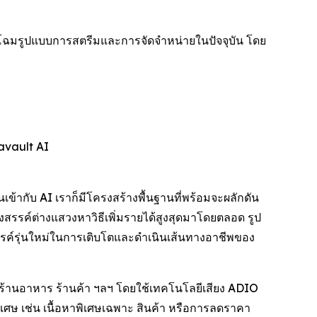
กโฉมรูปแบบการสตรีมและการจัดจำหน่ายในปัจจุบัน โดย
avault AI
เข้ากับ AI เราก็มีโครงสร้างพื้นฐานที่พร้อมจะผลักดัน
สรรค์ต่างแสวงหาวิธีเพิ่มรายได้สูงสุดมาโดยตลอด รูป
ค์รุ่นใหม่ในการเติบโตและดำเนินเส้นทางอาชีพของ
ร้านอาหาร ร้านค้า ฯลฯ โดยใช้เทคโนโลยีเสียง ADIO
พิเศษ เช่น เนื้อหาพิเศษเฉพาะ สินค้า หรือการลดราคา