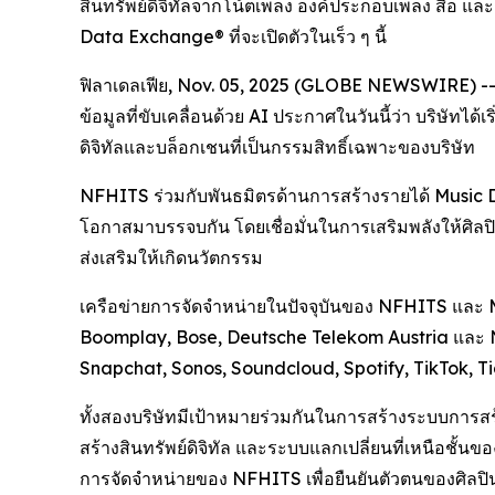
สินทรัพย์ดิจิทัลจากโน้ตเพลง องค์ประกอบเพลง สื่อ
Data Exchange® ที่จะเปิดตัวในเร็ว ๆ นี้
ฟิลาเดลเฟีย, Nov. 05, 2025 (GLOBE NEWSWIRE) -- 
ข้อมูลที่ขับเคลื่อนด้วย AI ประกาศในวันนี้ว่า บริษัทไ
ดิจิทัลและบล็อกเชนที่เป็นกรรมสิทธิ์เฉพาะของบริษัท
NFHITS ร่วมกับพันธมิตรด้านการสร้างรายได้ Music Da
โอกาสมาบรรจบกัน โดยเชื่อมั่นในการเสริมพลังให้ศิลปิน
ส่งเสริมให้เกิดนวัตกรรม
เครือข่ายการจัดจำหน่ายในปัจจุบันของ NFHITS และ 
Boomplay, Bose, Deutsche Telekom Austria และ N
Snapchat, Sonos, Soundcloud, Spotify, TikTok, T
ทั้งสองบริษัทมีเป้าหมายร่วมกันในการสร้างระบบการส
สร้างสินทรัพย์ดิจิทัล และระบบแลกเปลี่ยนที่เหนือชั้
การจัดจำหน่ายของ NFHITS เพื่อยืนยันตัวตนของศิลปิน