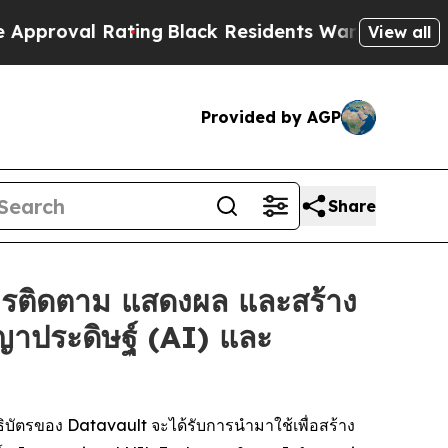
Rating
Black Residents Warned of Abusive Cops f
View all
Provided by AGP
Share
ารติดตาม แสดงผล และสร้าง
ญาประดิษฐ์ (AI) และ
บัตรของ Datavault จะได้รับการนำมาใช้เพื่อสร้าง