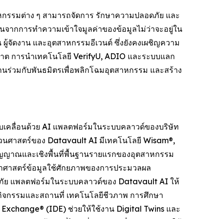
ตสาหกรรมต่าง ๆ สามารถจัดการ รักษาความปลอดภัย และ
มต้นจากการทำความเข้าใจมูลค่าของข้อมูลไม่ว่าจะอยู่ใน
 ผู้จัดงาน และอุตสาหกรรมอีเวนต์ ซึ่งยังคงเผชิญความ
นุญาต การนำเทคโนโลยี VerifyU, ADIO และระบบแลก
ทำงานร่วมกับพันธมิตรเพื่อพลิกโฉมอุตสาหกรรม และสร้าง
ับเคลื่อนด้วย AI แพลตฟอร์มในระบบคลาวด์ของบริษัท
วนศาสตร์ของ Datavault AI มีเทคโนโลยี Wisam®,
ัญญาณและเชิงพื้นที่พื้นฐานรายแรกของอุตสาหกรรม
ยาศาสตร์ข้อมูลใช้ศักยภาพของการประมวลผล
อดภัย แพลตฟอร์มในระบบคลาวด์ของ Datavault AI ให้
กิจกรรมและสถานที่ เทคโนโลยีชีวภาพ การศึกษา
 Exchange® (IDE) ช่วยให้ใช้งาน Digital Twins และ