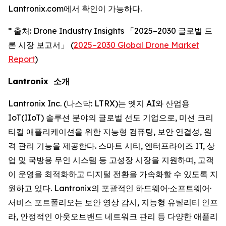
Lantronix.com에서 확인이 가능하다.
* 출처: Drone Industry Insights 「2025–2030 글로벌 드
론 시장 보고서」 (
2025–2030 Global Drone Market
Report
)
Lantronix 소개
Lantronix Inc. (나스닥: LTRX)는 엣지 AI와 산업용
IoT(IIoT) 솔루션 분야의 글로벌 선도 기업으로, 미션 크리
티컬 애플리케이션을 위한 지능형 컴퓨팅, 보안 연결성, 원
격 관리 기능을 제공한다. 스마트 시티, 엔터프라이즈 IT, 상
업 및 국방용 무인 시스템 등 고성장 시장을 지원하며, 고객
이 운영을 최적화하고 디지털 전환을 가속화할 수 있도록 지
원하고 있다. Lantronix의 포괄적인 하드웨어·소프트웨어·
서비스 포트폴리오는 보안 영상 감시, 지능형 유틸리티 인프
라, 안정적인 아웃오브밴드 네트워크 관리 등 다양한 애플리