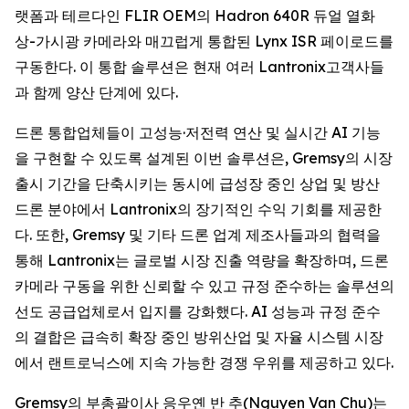
랫폼과 테르다인 FLIR OEM의 Hadron 640R 듀얼 열화
상-가시광 카메라와 매끄럽게 통합된 Lynx ISR 페이로드를
구동한다. 이 통합 솔루션은 현재 여러 Lantronix고객사들
과 함께 양산 단계에 있다.
드론 통합업체들이 고성능·저전력 연산 및 실시간 AI 기능
을 구현할 수 있도록 설계된 이번 솔루션은, Gremsy의 시장
출시 기간을 단축시키는 동시에 급성장 중인 상업 및 방산
드론 분야에서 Lantronix의 장기적인 수익 기회를 제공한
다. 또한, Gremsy 및 기타 드론 업계 제조사들과의 협력을
통해 Lantronix는 글로벌 시장 진출 역량을 확장하며, 드론
카메라 구동을 위한 신뢰할 수 있고 규정 준수하는 솔루션의
선도 공급업체로서 입지를 강화했다. AI 성능과 규정 준수
의 결합은 급속히 확장 중인 방위산업 및 자율 시스템 시장
에서 랜트로닉스에 지속 가능한 경쟁 우위를 제공하고 있다.
Gremsy의 부총괄이사 응우옌 반 추(Nguyen Van Chu)는