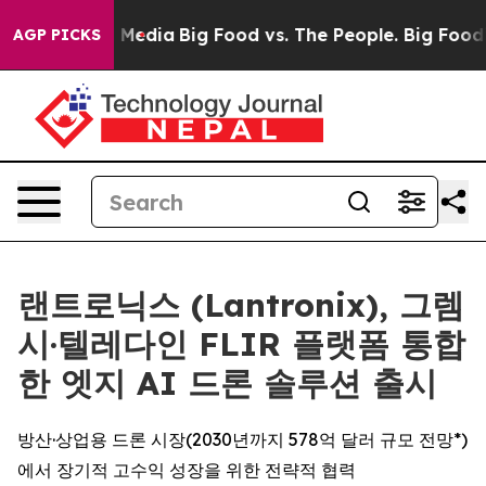
n Social Media
Big Food vs. The People. Big Food’s 239 
AGP PICKS
랜트로닉스 (Lantronix), 그렘
시·텔레다인 FLIR 플랫폼 통합
한 엣지 AI 드론 솔루션 출시
방산·상업용 드론 시장(2030년까지 578억 달러 규모 전망*)
에서 장기적 고수익 성장을 위한 전략적 협력