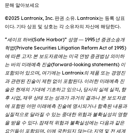
문해 알아보세요
©2025 Lantronix, Inc. 판권 소유. Lantronix는 등록 상표
이다. 기타 상표 및 상호는 각 소유자의 자산에 해당한다.
“세이프 하버(Safe Harbor)” 성명 ― 1995년 증권소송개
혁법(Private Securities Litigation Reform Act of 1995)
에 따른 고지: 본 보도자료에는 미국 연방 증권법상 의미하
는 바의 미래예측 진술(forward-looking statements) 이
포함되어 있으며, 여기에는 Lantronix의 제품 또는 경영진
과 관련된 진술이 제한 없이 포함된다. 이러한 미래예측 진
술은 현재의 기대에 기초하고 있으나, 당사의 실제 실적, 향
후 사업, 재무 상태 또는 성과가 과거의 결과나 본 보도자료
에 포함된 어떤 미래예측 진술에 명시되거나 함축된 내용과
실질적으로 달라질 수 있는 중대한 위험과 불확실성의 영향
을 받을 수 있다. 잠재적 위험과 불확실성에는 다음과 같은
요인들이 포함되며, 이에 국한되지 않는다: 지역 및 전 세계