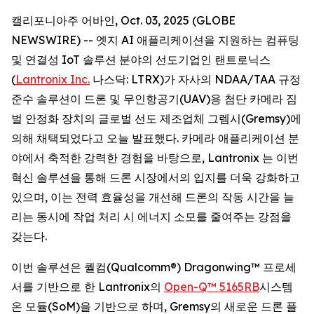
캘리포니아주 어바인, Oct. 03, 2025 (GLOBE
NEWSWIRE) -- 엣지 AI 애플리케이션을 지원하는 컴퓨팅
및 연결성 IoT 솔루션 분야의 선도기업인 랜트로닉스
(
Lantronix Inc.
나스닥: LTRX)가 자사의 NDAA/TAA 규정
준수 솔루션이 드론 및 무인항공기(UAV)용 첨단 카메라 짐
벌 안정화 장치의 글로벌 선도 제조업체 그렘시(Gremsy)에
의해 채택되었다고 오늘 발표했다. 카메라 애플리케이션 분
야에서 축적한 강력한 경험을 바탕으로, Lantronix 는 이번
혁신 솔루션을 통해 드론 시장에서의 입지를 더욱 강화하고
있으며, 이는 전력 효율성을 개선해 드론의 작동 시간을 늘
리는 동시에 작업 처리 시 에너지 소모를 줄여주는 강점을
갖는다.
이번 솔루션은 퀄컴(Qualcomm®) Dragonwing™ 프로세
서를 기반으로 한 Lantronix의
Open-Q™ 5165RB
시스템
온 모듈(SoM)을 기반으로 하며, Gremsy의 새로운 드론 플