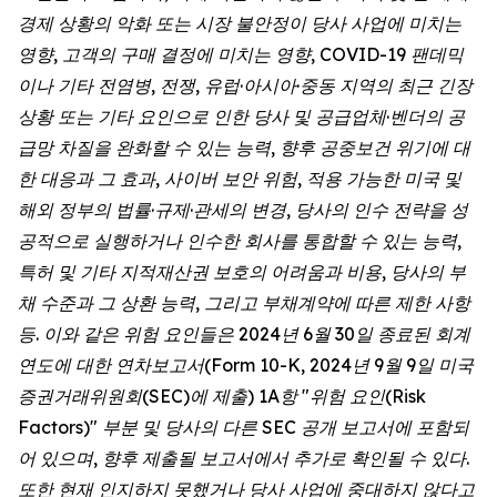
경제 상황의 악화 또는 시장 불안정이 당사 사업에 미치는
영향, 고객의 구매 결정에 미치는 영향, COVID-19 팬데믹
이나 기타 전염병, 전쟁, 유럽·아시아·중동 지역의 최근 긴장
상황 또는 기타 요인으로 인한 당사 및 공급업체·벤더의 공
급망 차질을 완화할 수 있는 능력, 향후 공중보건 위기에 대
한 대응과 그 효과, 사이버 보안 위험, 적용 가능한 미국 및
해외 정부의 법률·규제·관세의 변경, 당사의 인수 전략을 성
공적으로 실행하거나 인수한 회사를 통합할 수 있는 능력,
특허 및 기타 지적재산권 보호의 어려움과 비용, 당사의 부
채 수준과 그 상환 능력, 그리고 부채계약에 따른 제한 사항
등. 이와 같은 위험 요인들은 2024년 6월 30일 종료된 회계
연도에 대한 연차보고서(Form 10-K, 2024년 9월 9일 미국
증권거래위원회(SEC)에 제출) 1A항 "위험 요인(Risk
Factors)" 부분 및 당사의 다른 SEC 공개 보고서에 포함되
어 있으며, 향후 제출될 보고서에서 추가로 확인될 수 있다.
또한 현재 인지하지 못했거나 당사 사업에 중대하지 않다고