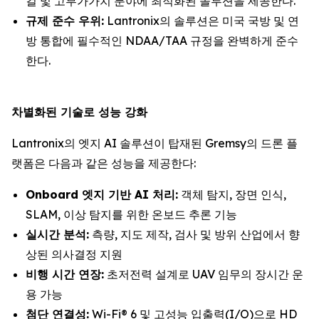
컬 및 고부가가치 분야에 최적화된 솔루션을 제공한다.
규제 준수 우위:
Lantronix의 솔루션은 미국 국방 및 연
방 통합에 필수적인 NDAA/TAA 규정을 완벽하게 준수
한다.
차별화된 기술로 성능 강화
Lantronix의 엣지 AI 솔루션이 탑재된 Gremsy의 드론 플
랫폼은 다음과 같은 성능을 제공한다:
Onboard 엣지 기반 AI 처리:
객체 탐지, 장면 인식,
SLAM, 이상 탐지를 위한 온보드 추론 기능
실시간 분석:
측량, 지도 제작, 검사 및 방위 산업에서 향
상된 의사결정 지원
비행 시간 연장:
초저전력 설계로 UAV 임무의 장시간 운
용 가능
첨단 연결성:
Wi-Fi® 6 및 고성능 입출력(I/O)으로 HD