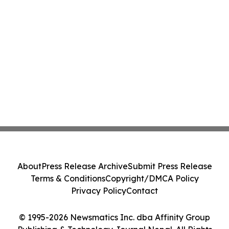
About
Press Release Archive
Submit Press Release
Terms & Conditions
Copyright/DMCA Policy
Privacy Policy
Contact
© 1995-2026 Newsmatics Inc. dba Affinity Group