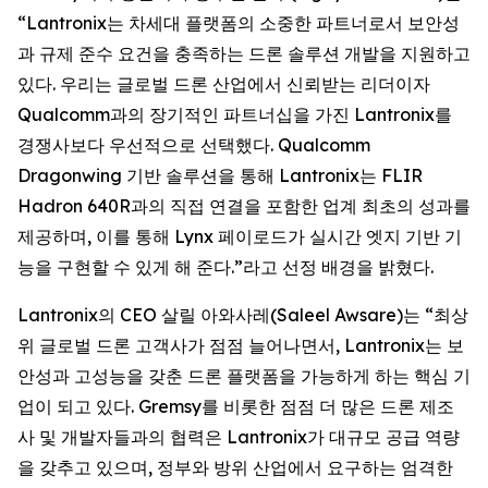
“Lantronix는 차세대 플랫폼의 소중한 파트너로서 보안성
과 규제 준수 요건을 충족하는 드론 솔루션 개발을 지원하고
있다. 우리는 글로벌 드론 산업에서 신뢰받는 리더이자
Qualcomm과의 장기적인 파트너십을 가진 Lantronix를
경쟁사보다 우선적으로 선택했다. Qualcomm
Dragonwing 기반 솔루션을 통해 Lantronix는 FLIR
Hadron 640R과의 직접 연결을 포함한 업계 최초의 성과를
제공하며, 이를 통해 Lynx 페이로드가 실시간 엣지 기반 기
능을 구현할 수 있게 해 준다.”라고 선정 배경을 밝혔다.
Lantronix의 CEO 살릴 아와사레(Saleel Awsare)는 “최상
위 글로벌 드론 고객사가 점점 늘어나면서, Lantronix는 보
안성과 고성능을 갖춘 드론 플랫폼을 가능하게 하는 핵심 기
업이 되고 있다. Gremsy를 비롯한 점점 더 많은 드론 제조
사 및 개발자들과의 협력은 Lantronix가 대규모 공급 역량
을 갖추고 있으며, 정부와 방위 산업에서 요구하는 엄격한