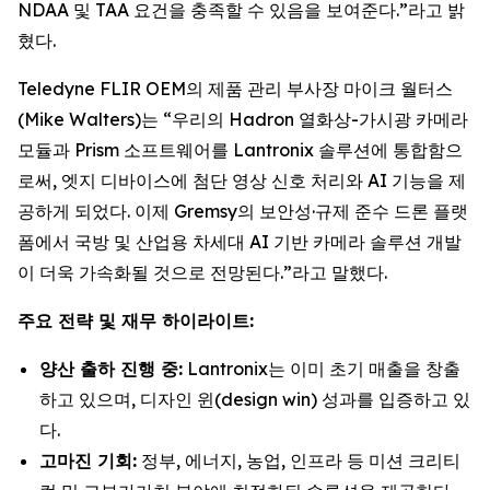
NDAA 및 TAA 요건을 충족할 수 있음을 보여준다.”라고 밝
혔다.
Teledyne FLIR OEM의 제품 관리 부사장 마이크 월터스
(Mike Walters)는 “우리의 Hadron 열화상-가시광 카메라
모듈과 Prism 소프트웨어를 Lantronix 솔루션에 통합함으
로써, 엣지 디바이스에 첨단 영상 신호 처리와 AI 기능을 제
공하게 되었다. 이제 Gremsy의 보안성·규제 준수 드론 플랫
폼에서 국방 및 산업용 차세대 AI 기반 카메라 솔루션 개발
이 더욱 가속화될 것으로 전망된다.”라고 말했다.
주요 전략 및 재무 하이라이트:
양산 출하 진행 중:
Lantronix는 이미 초기 매출을 창출
하고 있으며, 디자인 윈(design win) 성과를 입증하고 있
다.
고마진 기회:
정부, 에너지, 농업, 인프라 등 미션 크리티