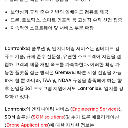
보안성과 규제 준수 기반의 임베디드 컴퓨트 제공
드론, 로보틱스, 스마트 인프라 등 고성장 수직 산업 집중
지속적인 소프트웨어 및 서비스 부문 확장
Lantronix의 솔루션 및 엔지니어링 서비스는 임베디드 컴
퓨트 기술, 규제 준수 전문성, 유연한 소프트웨어 지원을 결
합해 고객의 제품 개발 속도를 가속화한다. 이러한 확장 가
능한 플랫폼 접근 방식은 Gremsy의 빠른 시장 진입을 가능
하게 할 뿐 아니라, TAA 및 NDAA 규정을 충족해야 하는 향
후 산업용 IoT 프로그램 지원에서도 Lantronix의 입지를 강
화하고 있다.
Lantronix의 엔지니어링 서비스 (
Engineering Services
),
SOM 솔루션 (
SOM solutions
)및 추가 드론 애플리케이션
(
Drone Applications
)에 대한 자세한 정보는