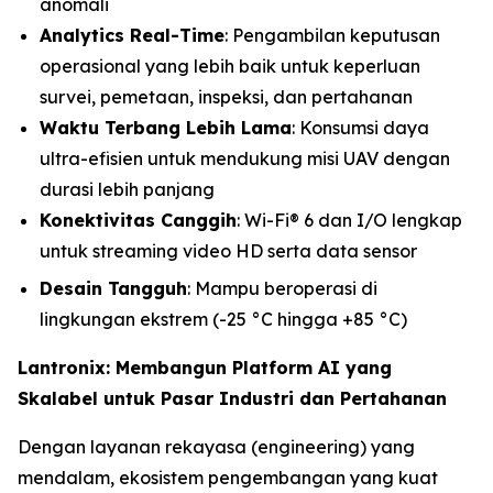
anomali
Analytics Real-Time
: Pengambilan keputusan
operasional yang lebih baik untuk keperluan
survei, pemetaan, inspeksi, dan pertahanan
Waktu Terbang Lebih Lama
: Konsumsi daya
ultra-efisien untuk mendukung misi UAV dengan
durasi lebih panjang
Konektivitas Canggih
: Wi-Fi® 6 dan I/O lengkap
untuk streaming video HD serta data sensor
Desain Tangguh
: Mampu beroperasi di
lingkungan ekstrem (-25 °C hingga +85 °C)
Lantronix: Membangun Platform AI yang
Skalabel untuk Pasar Industri dan Pertahanan
Dengan layanan rekayasa (engineering) yang
mendalam, ekosistem pengembangan yang kuat