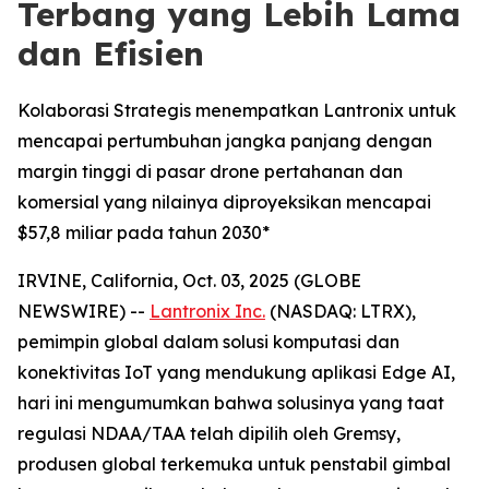
Terbang yang Lebih Lama
dan Efisien
Kolaborasi Strategis menempatkan Lantronix untuk
mencapai pertumbuhan jangka panjang dengan
margin tinggi di pasar drone pertahanan dan
komersial yang nilainya diproyeksikan mencapai
$57,8 miliar pada tahun 2030*
IRVINE, California, Oct. 03, 2025 (GLOBE
NEWSWIRE) --
Lantronix Inc.
(NASDAQ: LTRX),
pemimpin global dalam solusi komputasi dan
konektivitas IoT yang mendukung aplikasi Edge AI,
hari ini mengumumkan bahwa solusinya yang taat
regulasi NDAA/TAA telah dipilih oleh Gremsy,
produsen global terkemuka untuk penstabil gimbal