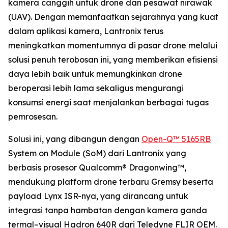
kamera canggih untuk drone dan pesawat nirawak
(UAV). Dengan memanfaatkan sejarahnya yang kuat
dalam aplikasi kamera, Lantronix terus
meningkatkan momentumnya di pasar drone melalui
solusi penuh terobosan ini, yang memberikan efisiensi
daya lebih baik untuk memungkinkan drone
beroperasi lebih lama sekaligus mengurangi
konsumsi energi saat menjalankan berbagai tugas
pemrosesan.
Solusi ini, yang dibangun dengan
Open-Q™ 5165RB
System on Module (SoM) dari Lantronix yang
berbasis prosesor Qualcomm® Dragonwing™,
mendukung platform drone terbaru Gremsy beserta
payload Lynx ISR-nya, yang dirancang untuk
integrasi tanpa hambatan dengan kamera ganda
termal–visual Hadron 640R dari Teledyne FLIR OEM.