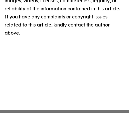
images, videos, licenses, completeness, legality, or
reliability of the information contained in this article.
If you have any complaints or copyright issues
related to this article, kindly contact the author
above.