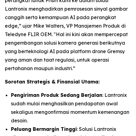
perangkat lunak Prism kami ke dalam solusi
Lantronix menghadirkan pemrosesan sinyal gambar
canggih serta kemampuan AI pada perangkat
edge,” ujar Mike Walters, VP Manajemen Produk di
Teledyne FLIR OEM. "Hal ini kini akan mempercepat
pengembangan solusi kamera generasi berikutnya
yang berteknologi AI pada platform drone Gremsy
yang aman dan taat regulasi, untuk operasi
pertahanan maupun industri.”
Sorotan Strategis & Finansial Utama:
Pengiriman Produk Sedang Berjalan
: Lantronix
sudah mulai menghasilkan pendapatan awal
sekaligus mengonfirmasi momentum kemenangan
desain.
Peluang Bermargin Tinggi
: Solusi Lantronix