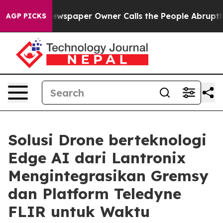
 Newspaper Owner Calls the People Abruptly Laid off
AGP PICKS
Solusi Drone berteknologi
Edge AI dari Lantronix
Mengintegrasikan Gremsy
dan Platform Teledyne
FLIR untuk Waktu