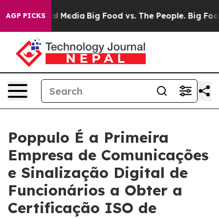
 on Social Media
Big Food vs. The People. Big Food’s 2
AGP PICKS
Poppulo É a Primeira
Empresa de Comunicações
e Sinalização Digital de
Funcionários a Obter a
Certificação ISO de