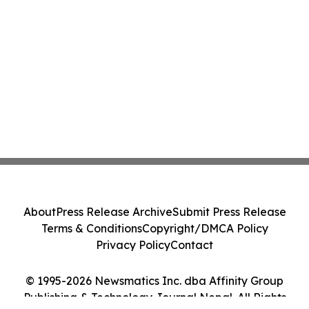
About
Press Release Archive
Submit Press Release
Terms & Conditions
Copyright/DMCA Policy
Privacy Policy
Contact
© 1995-2026 Newsmatics Inc. dba Affinity Group
Publishing & Technology Journal Nepal. All Rights